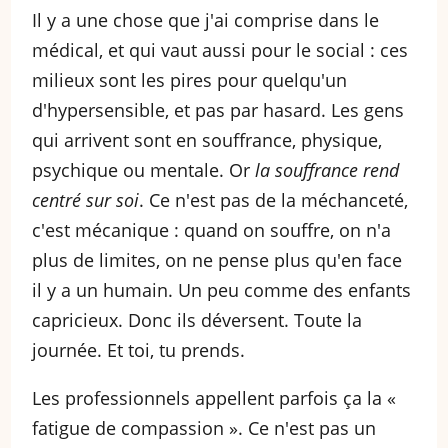
Il y a une chose que j'ai comprise dans le
médical, et qui vaut aussi pour le social : ces
milieux sont les pires pour quelqu'un
d'hypersensible, et pas par hasard. Les gens
qui arrivent sont en souffrance, physique,
psychique ou mentale. Or
la souffrance rend
centré sur soi
. Ce n'est pas de la méchanceté,
c'est mécanique : quand on souffre, on n'a
plus de limites, on ne pense plus qu'en face
il y a un humain. Un peu comme des enfants
capricieux. Donc ils déversent. Toute la
journée. Et toi, tu prends.
Les professionnels appellent parfois ça la «
fatigue de compassion ». Ce n'est pas un