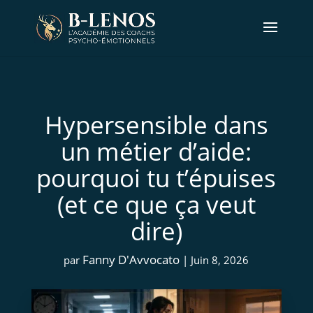
Hypersensible dans
un métier d’aide:
pourquoi tu t’épuises
(et ce que ça veut
dire)
Fanny D'Avvocato
par
|
Juin 8, 2026