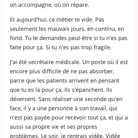
on accompagne, où on répare.
Et aujourd'hui, ce métier te vide. Pas
seulement les mauvais jours, en continu, en
fond. Tu te demandes peut-être si tu n'es pas
faite pour ça. Si tu n'es pas trop fragile.
J'ai été secrétaire médicale. Un poste où il est
encore plus difficile de ne pas absorber,
parce que les patients arrivent en pensant
que tu es là pour ça. Ils s'épanchent. Ils
déversent. Sans réaliser une seconde qu'en
face, il y a une personne à son travail, qui
n'est pas payée pour recevoir tout ça, et qui a
aussi sa propre vie et ses propres
problèmes. Le soir, je rentrais vidée. Vidée