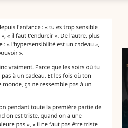
depuis l'enfance : « tu es trop sensible
, « il faut t'endurcir ». De l'autre, plus
: « l'hypersensibilité est un cadeau »,
pouvoir ».
nc vraiment. Parce que les soirs où tu
 pas à un cadeau. Et les fois où ton
t le monde, ça ne ressemble pas à un
sion pendant toute la première partie de
 on est triste, quand on a une
leure pas », « il ne faut pas être triste