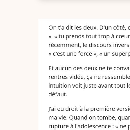
On t'a dit les deux. D'un côté, 
», « tu prends tout trop à cœur »
récemment, le discours inverse 
« c'est une force », « un super
Et aucun des deux ne te convai
rentres vidée, ça ne ressemble
intuition voit juste avant tou
défaut.
J'ai eu droit à la première ver
ma vie. Quand on tombe, quand
rupture à l'adolescence : « ne p