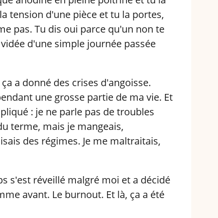
la tension d'une pièce et tu la portes,
me pas. Tu dis oui parce qu'un non te
s vidée d'une simple journée passée
 ça a donné des crises d'angoisse.
pendant une grosse partie de ma vie. Et
pliqué : je ne parle pas de troubles
du terme, mais je mangeais,
faisais des régimes. Je me maltraitais,
s'est réveillé malgré moi et a décidé
mme avant. Le burnout. Et là, ça a été