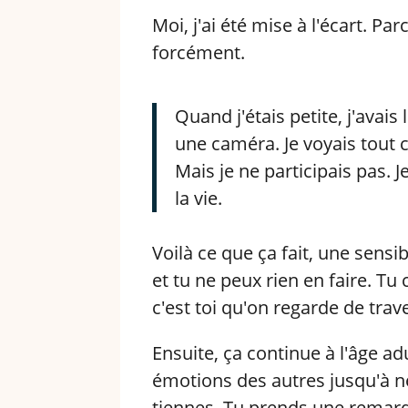
Moi, j'ai été mise à l'écart. Pa
forcément.
Quand j'étais petite, j'avai
une caméra. Je voyais tou
Mais je ne participais pas. Je
la vie.
Voilà ce que ça fait, une sensi
et tu ne peux rien en faire. Tu
c'est toi qu'on regarde de trav
Ensuite, ça continue à l'âge a
émotions des autres jusqu'à ne
tiennes. Tu prends une remarqu