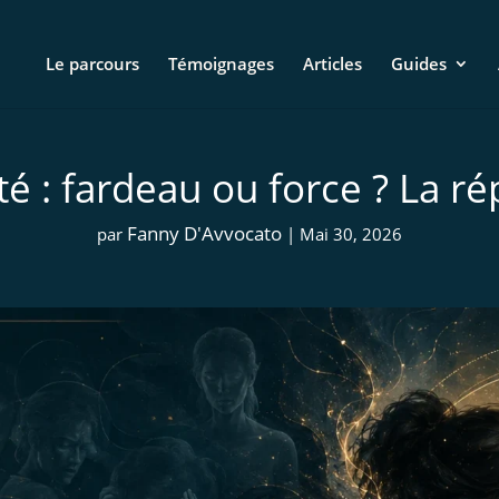
Le parcours
Témoignages
Articles
Guides
té : fardeau ou force ? La 
Fanny D'Avvocato
par
|
Mai 30, 2026