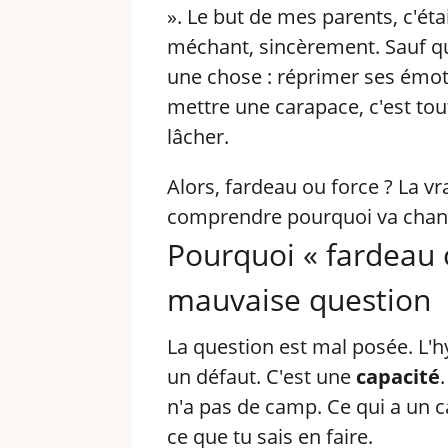
». Le but de mes parents, c'éta
méchant, sincèrement. Sauf qu'
une chose : réprimer ses émoti
mettre une carapace, c'est tout
lâcher.
Alors, fardeau ou force ? La vra
comprendre pourquoi va change
Pourquoi « fardeau 
mauvaise question
La question est mal posée. L'hy
un défaut. C'est une
capacité
n'a pas de camp. Ce qui a un ca
ce que tu sais en faire.