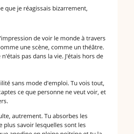
rce que je réagissais bizarrement,
s l'impression de voir le monde à travers
t comme une scène, comme un théâtre.
 n'étais pas dans la vie. J'étais hors de
bilité sans mode d'emploi. Tu vois tout,
 captes ce que personne ne veut voir, et
ers.
dulte, autrement. Tu absorbes les
 plus savoir lesquelles sont les
e anodine en pleine poitrine et tu la