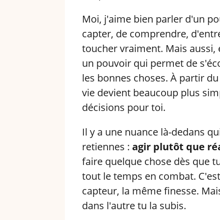
Moi, j'aime bien parler d'un p
capter, de comprendre, d'entre
toucher vraiment. Mais aussi, e
un pouvoir qui permet de s'écou
les bonnes choses. À partir du
vie devient beaucoup plus sim
décisions pour toi.
Il y a une nuance là-dedans qui
retiennes :
agir plutôt que ré
faire quelque chose dès que tu 
tout le temps en combat. C'es
capteur, la même finesse. Mais
dans l'autre tu la subis.