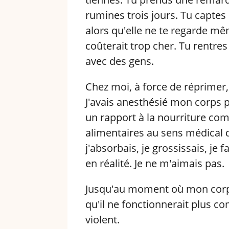
rumines trois jours. Tu captes 
alors qu'elle ne te regarde mê
coûterait trop cher. Tu rentre
avec des gens.
Chez moi, à force de réprimer,
J'avais anesthésié mon corps 
un rapport à la nourriture com
alimentaires au sens médical 
j'absorbais, je grossissais, je 
en réalité. Je ne m'aimais pas.
Jusqu'au moment où mon corps 
qu'il ne fonctionnerait plus co
violent.