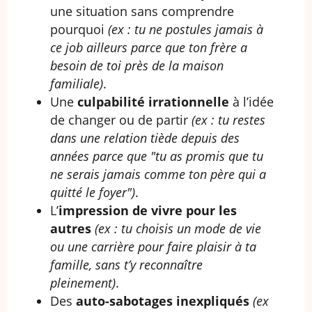
une situation sans comprendre
pourquoi
(ex : tu ne postules jamais à
ce job ailleurs parce que ton frère a
besoin de toi près de la maison
familiale)
.
Une
culpabilité irrationnelle
à l’idée
de changer ou de partir
(ex : tu restes
dans une relation tiède depuis des
années parce que "tu as promis que tu
ne serais jamais comme ton père qui a
quitté le foyer")
.
L’
impression de vivre pour les
autres
(ex : tu choisis un mode de vie
ou une carrière pour faire plaisir à ta
famille, sans t’y reconnaître
pleinement)
.
Des
auto-sabotages inexpliqués
(ex