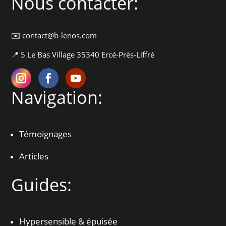
Nous contacter:
✉️
contact@b-lenos.com
📍 5 Le Bas Village 35340 Ercé-Près-Liffré
Navigation:
Témoignages
Articles
Guides:
Hypersensible & épuisée