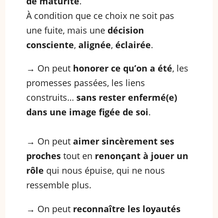
de maturité
.
À condition que ce choix ne soit pas
une fuite, mais une
décision
consciente
,
alignée
,
éclairée
.
→ On peut
honorer ce qu’on a été
, les
promesses passées, les liens
construits…
sans rester enfermé(e)
dans une image figée de soi
.
→ On peut
aimer sincèrement ses
proches
tout en
renonçant à jouer un
rôle
qui nous épuise, qui ne nous
ressemble plus.
→ On peut
reconnaître les loyautés