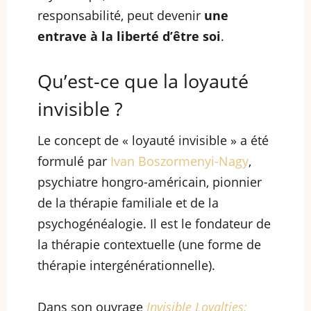
responsabilité, peut devenir
une
entrave à la liberté d’être soi
.
Qu’est-ce que la loyauté
invisible ?
Le concept de « loyauté invisible » a été
formulé par
Ivan Boszormenyi-Nagy
,
psychiatre hongro-américain, pionnier
de la thérapie familiale et de la
psychogénéalogie. Il est le fondateur de
la thérapie contextuelle (une forme de
thérapie intergénérationnelle).
Dans son ouvrage
Invisible Loyalties: