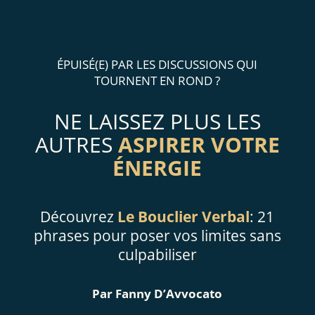
ÉPUISÉ(E) PAR LES DISCUSSIONS QUI
TOURNENT EN ROND ?
NE LAISSEZ PLUS LES
AUTRES
ASPIRER
VOTRE
ÉNERGIE
Découvrez
Le Bouclier Verbal
: 21
phrases pour poser vos limites sans
culpabiliser
Par Fanny D’Avvocato